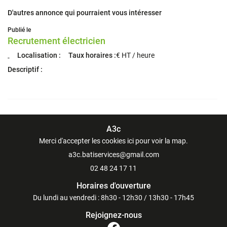
D'autres annonce qui pourraient vous intéresser
Publié le
Recrutement électricien
Localisation :
Taux horaires :
€ HT / heure
-
Descriptif :
A3c
Merci d'accepter les cookies
ici
pour voir la map.
02 48 24 17 11
Horaires d'ouverture
Du lundi au vendredi : 8h30 - 12h30 / 13h30 - 17h45
Rejoignez-nous