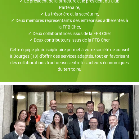
✓ Le président de la structure et le président du Club
Partenaire,
✓ La trésorière et la secrétaire,
✓ Deux membres représentants des entreprises adhérentes à
la FFB Cher,
✓ Deux collaboratrices issus de la FFB Cher
✓ Deux contributeurs issus de la FFB Cher
Cette équipe pluridisciplinaire permet à votre société de conseil
à Bourges (18) d’offrir des services adaptés, tout en favorisant
des collaborations fructueuses entre les acteurs économiques
du territoire.