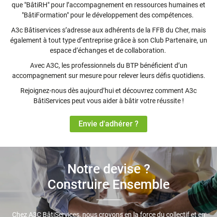
que "BâtiRH" pour l’accompagnement en ressources humaines et
"BâtiFormation" pour le développement des compétences.
A3c Bâtiservices s’adresse aux adhérents de la FFB du Cher, mais
également à tout type d’entreprise grâce à son Club Partenaire, un
espace d’échanges et de collaboration.
Avec A3C, les professionnels du BTP bénéficient d’un
accompagnement sur mesure pour relever leurs défis quotidiens.
Rejoignez-nous dès aujourd’hui et découvrez comment A3c
BâtiServices peut vous aider à bâtir votre réussite !
Envie d'adhérer ?
Notre devise ?
Construire Ensemble
Chez A3C BâtiServices, nous croyons en la force du collectif et en