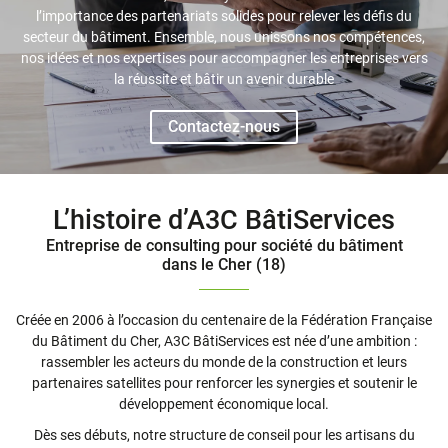
l’importance des partenariats solides pour relever les défis du
secteur du bâtiment. Ensemble, nous unissons nos compétences,
nos idées et nos expertises pour accompagner les entreprises vers
la réussite et bâtir un avenir durable
Contactez-nous
L’histoire d’A3C BâtiServices
Entreprise de consulting pour société du bâtiment
dans le Cher (18)
Créée en 2006 à l’occasion du centenaire de la Fédération Française
du Bâtiment du Cher, A3C BâtiServices est née d’une ambition :
rassembler les acteurs du monde de la construction et leurs
partenaires satellites pour renforcer les synergies et soutenir le
développement économique local.
Dès ses débuts, notre structure de conseil pour les artisans du